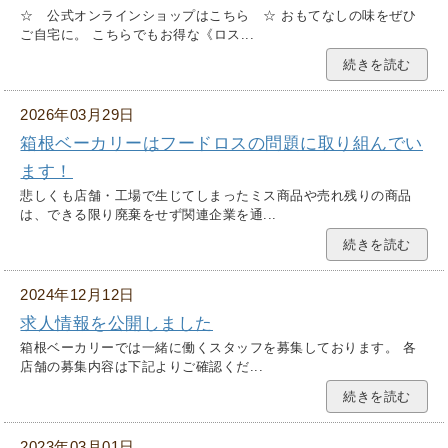
☆ 公式オンラインショップはこちら ☆ おもてなしの味をぜひ
ご自宅に。 こちらでもお得な《ロス...
続きを読む
2026年03月29日
箱根ベーカリーはフードロスの問題に取り組んでい
ます！
悲しくも店舗・工場で生じてしまったミス商品や売れ残りの商品
は、できる限り廃棄をせず関連企業を通...
続きを読む
2024年12月12日
求人情報を公開しました
箱根ベーカリーでは一緒に働くスタッフを募集しております。 各
店舗の募集内容は下記よりご確認くだ...
続きを読む
2023年03月01日