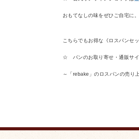
おもてなしの味をぜひご自宅に
こちらでもお得な《ロスパンセ
☆ パンのお取り寄せ・通販サ
～「rebake」のロスパンの