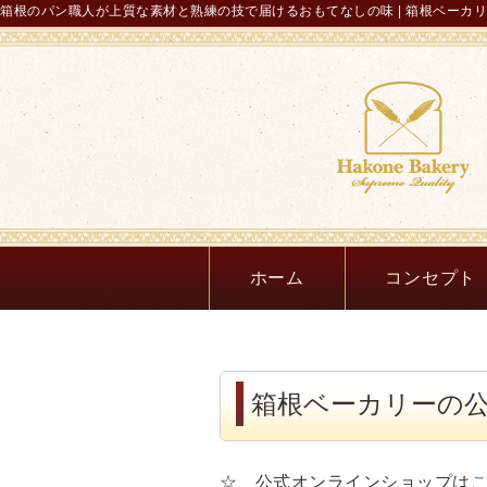
箱根のパン職人が上質な素材と熟練の技で届けるおもてなしの味 | 箱根ベーカ
ホーム
コンセプト
箱根ベーカリーの
☆ 公式オンラインショップは