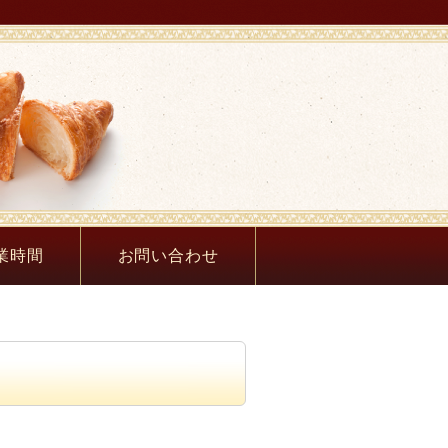
箱根ベーカリー｜箱
業時間
お問い合わせ