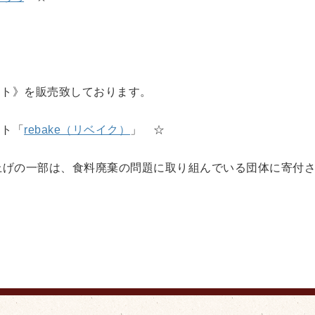
。
ット》を販売致しております。
イト「
rebake（リベイク）
」 ☆
売り上げの一部は、食料廃棄の問題に取り組んでいる団体に寄付