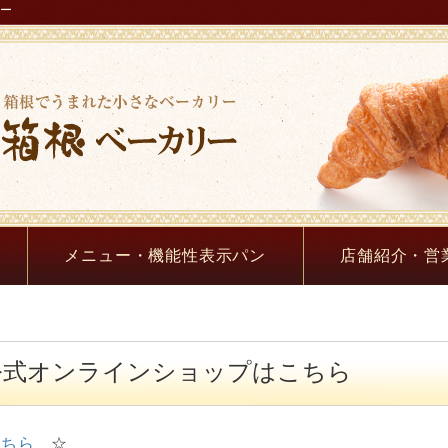
リー
メニュー・機能性表示パン
店舗紹介・営
公式オンラインショップはこちら
こちら
☆