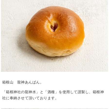
箱根山 龍神あんぱん。
「箱根神社の龍神水」と「酒種」を使用して謹製し、箱根神
社に奉納させて頂いております。