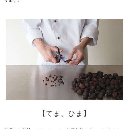
ります。
【てま、ひま】