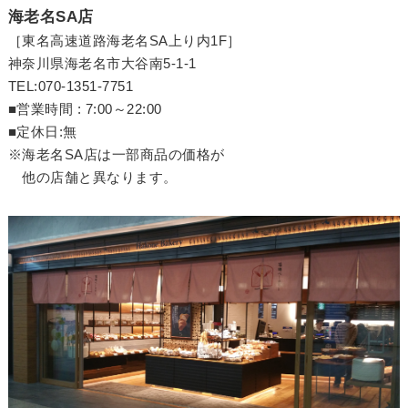
海老名SA店
［東名高速道路海老名SA上り内1F］
神奈川県海老名市大谷南5-1-1
TEL:070-1351-7751
■営業時間 : 7:00～22:00
■定休日:無
※海老名SA店は一部商品の価格が
他の店舗と異なります。