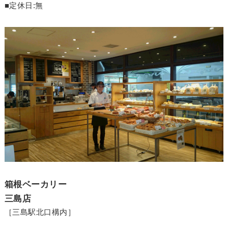
■定休日:無
箱根ベーカリー
三島店
［三島駅北口構内］