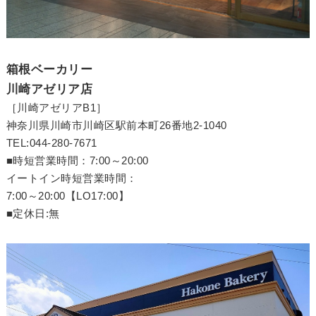
箱根ベーカリー
川崎アゼリア店
［川崎アゼリアB1］
神奈川県川崎市川崎区駅前本町26番地2-1040
TEL:044-280-7671
■時短営業時間：7:00～20:00
イートイン時短営業時間：
7:00～20:00【LO17:00】
■定休日:無