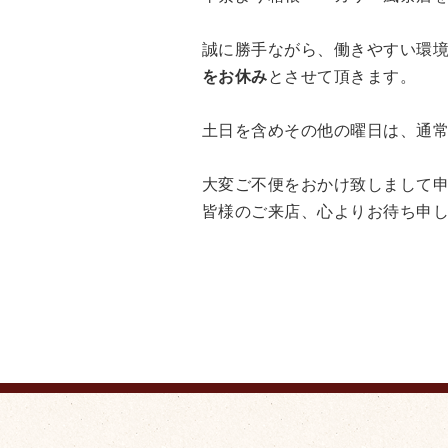
誠に勝手ながら、働きやすい環
をお休み
とさせて頂きます。
土日を含めその他の曜日は、通常通り
大変ご不便をおかけ致しまして
皆様のご来店、心よりお待ち申