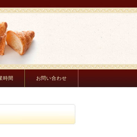
箱根ベーカリー｜箱
業時間
お問い合わせ