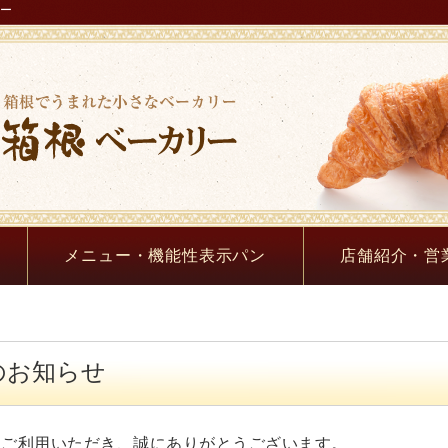
リー
メニュー・機能性表示パン
店舗紹介・営
のお知らせ
をご利用いただき、誠にありがとうございます。