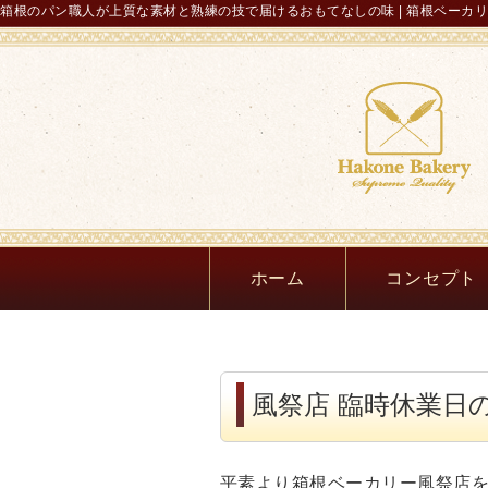
箱根のパン職人が上質な素材と熟練の技で届けるおもてなしの味 | 箱根ベーカ
ホーム
コンセプト
風祭店 臨時休業日
平素より箱根ベーカリー風祭店